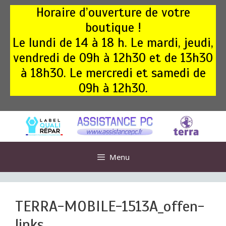
Aller
Horaire d’ouverture de votre
au
boutique !
contenu
Le lundi de 14 à 18 h. Le mardi, jeudi,
vendredi de 09h à 12h30 et de 13h30
à 18h30. Le mercredi et samedi de
09h à 12h30.
Menu
TERRA-MOBILE-1513A_offen-
links