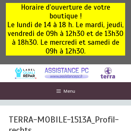
Aller
Horaire d’ouverture de votre
au
boutique !
contenu
Le lundi de 14 à 18 h. Le mardi, jeudi,
vendredi de 09h à 12h30 et de 13h30
à 18h30. Le mercredi et samedi de
09h à 12h30.
Menu
TERRA-MOBILE-1513A_Profil-
rechts