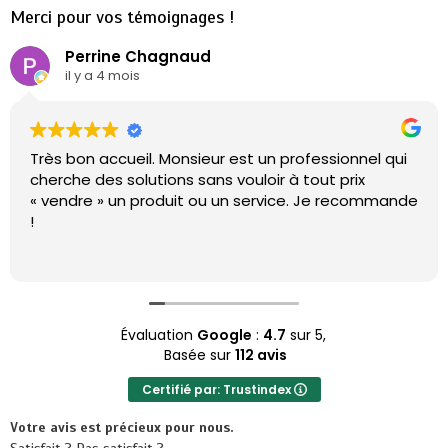
Merci pour vos témoignages !
Perrine Chagnaud
il y a 4 mois
Très bon accueil. Monsieur est un professionnel qui
cherche des solutions sans vouloir à tout prix
« vendre » un produit ou un service. Je recommande
!
Évaluation
Google
:
4.7
sur 5,
Basée sur
112 avis
Certifié par: Trustindex
Votre avis est précieux pour nous.