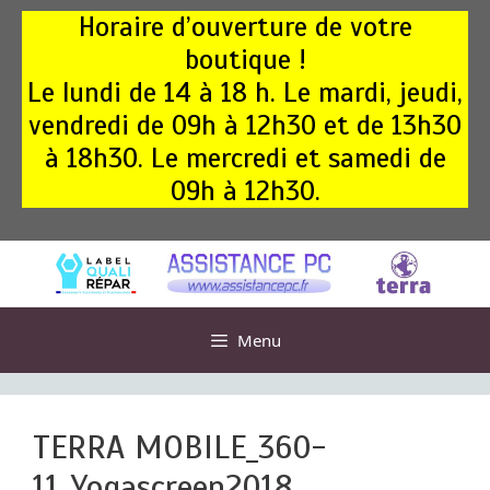
Aller
Horaire d’ouverture de votre
au
boutique !
contenu
Le lundi de 14 à 18 h. Le mardi, jeudi,
vendredi de 09h à 12h30 et de 13h30
à 18h30. Le mercredi et samedi de
09h à 12h30.
Menu
TERRA MOBILE_360-
11_Yogascreen2018