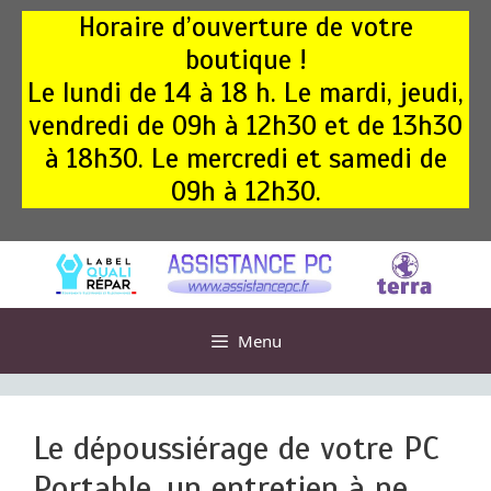
Aller
Horaire d’ouverture de votre
au
boutique !
contenu
Le lundi de 14 à 18 h. Le mardi, jeudi,
vendredi de 09h à 12h30 et de 13h30
à 18h30. Le mercredi et samedi de
09h à 12h30.
Menu
Le dépoussiérage de votre PC
Portable, un entretien à ne