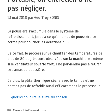
pas négliger.
13 mai 2018
par
Geoffroy BONIS
La poussière s’accumule dans le système de
refroidissement, jusqu’à ce qu’un amas de poussière se
forme pour boucher les aérations du PC.
De ce fait, le processeur va chauffer, des températures de
plus de 80 degrés sont observées sur la machine, et même
si le ventilateur souffle fort, il ne parviendra pas à retirer
cet amas de poussière.
De plus, la pâte thermique sèche avec le temps et ne
permet pas de refroidir aussi efficacement le processeur.
Cliquer ici pour lire la suite du conseil
Catégories
Conseil informatique