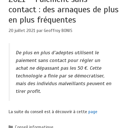
contact : des arnaques de plus
en plus fréquentes
20 juillet 2021
par
Geoffroy BONIS
De plus en plus d’adeptes utilisent le
paiement sans contact pour régler un
achat ne dépassant pas les 50 €. Cette
technologie a finie par se démocratiser,
mais des individus malveillants peuvent en
tirer profit.
La suite du conseil est à découvrir à cette
page
Catégories
Conseil informatique