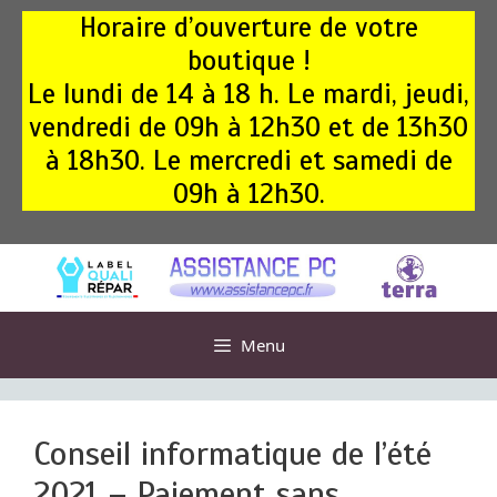
Aller
Horaire d’ouverture de votre
au
boutique !
contenu
Le lundi de 14 à 18 h. Le mardi, jeudi,
vendredi de 09h à 12h30 et de 13h30
à 18h30. Le mercredi et samedi de
09h à 12h30.
Menu
Conseil informatique de l’été
2021 – Paiement sans