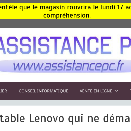
ntèle que le magasin rouvrira le lundi 17 
compréhension.
LIER
CONSEIL INFORMATIQUE
VENTE EN LIGNE
table Lenovo qui ne déma