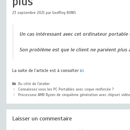
plus
23 septembre 2021
par
Geoffroy BONIS
Un cas intéressant avec cet ordinateur portable
Son problème est que le client ne parvient plus 
La suite de l’article est à consulter
ici
Catégories
Du côté de l'atelier
Connaissez vous les PC Portables avec coque renforcée ?
Processeur AMD Ryzen de cinquième génération avec chipset vidéo
Laisser un commentaire