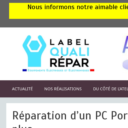
Aller
Nous informons notre aimable clie
au
contenu
ACTUALITÉ
NOS RÉALISATIONS
DU CÔTÉ DE L’ATE
Réparation d’un PC Por