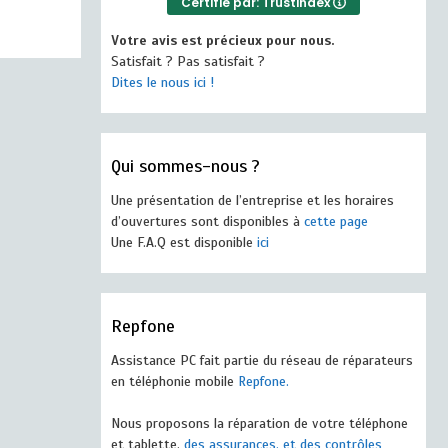
Certifié par: Trustindex
Votre avis est précieux pour nous.
Satisfait ? Pas satisfait ?
Dites le nous ici !
Qui sommes-nous ?
Une présentation de l’entreprise et les horaires
d’ouvertures sont disponibles à
cette page
Une F.A.Q est disponible
ici
Repfone
Assistance PC fait partie du réseau de réparateurs
en téléphonie mobile
Repfone.
Nous proposons la réparation de votre téléphone
et tablette,
des assurances, et des contrôles