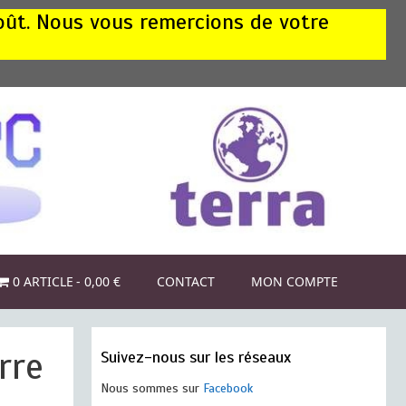
août. Nous vous remercions de votre
0 ARTICLE
0,00 €
CONTACT
MON COMPTE
rre
Suivez-nous sur les réseaux
Nous sommes sur
Facebook