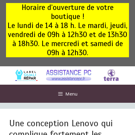
Aller
Horaire d’ouverture de votre
au
boutique !
contenu
Le lundi de 14 à 18 h. Le mardi, jeudi,
vendredi de 09h à 12h30 et de 13h30
à 18h30. Le mercredi et samedi de
09h à 12h30.
Menu
Une conception Lenovo qui
complique fortement les